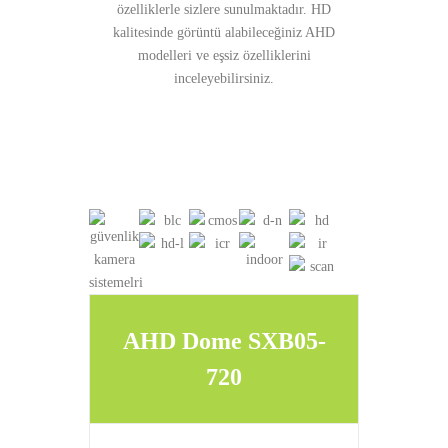
özelliklerle sizlere sunulmaktadır. HD
kalitesinde görüntü alabileceğiniz AHD
modelleri ve eşsiz özelliklerini
inceleyebilirsiniz.
AHD Dome SXB05-
720