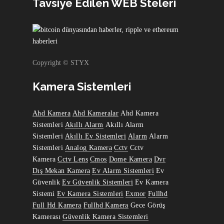
Tavsiye Edilen WEB Steleri
Copyright © STYX
Kamera Sistemleri
Ahd Kamera
Ahd Kameralar
Ahd Kamera
Sistemleri
Akıllı Alarm
Akıllı Alarm
Sistemleri
Akıllı Ev Sistemleri
Alarm
Alarm
Sistemleri
Analog Kamera
Cctv
Cctv
Kamera
Cctv Lens
Cmos
Dome Kamera
Dvr
Dış Mekan Kamera
Ev Alarm Sistemleri
Ev
Güvenlik
Ev Güvenlik Sistemleri
Ev Kamera
Sistemi
Ev Kamera Sistemleri
Exmor
Fullhd
Full Hd Kamera
Fullhd Kamera
Gece Görüş
Kamerası
Güvenlik Kamera Sistemleri