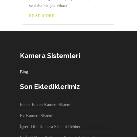
ve daha bir çok cihazı...
READ MORE
Kamera Sistemleri
Blog
Son Eklediklerimiz
Bebek Bakıcı Kamera Sistemi
Ev Kamera Sistemi
İşyeri Ofis Kamera Sistemi Rehberi