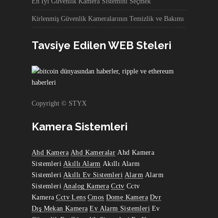
En İyi Güvenlik Kamera Sistemini Seçmek
Kirlenmiş Güvenlik Kameralarının Temizlik ve Bakımı
Tavsiye Edilen WEB Steleri
Copyright © STYX
Kamera Sistemleri
Ahd Kamera
Ahd Kameralar
Ahd Kamera
Sistemleri
Akıllı Alarm
Akıllı Alarm
Sistemleri
Akıllı Ev Sistemleri
Alarm
Alarm
Sistemleri
Analog Kamera
Cctv
Cctv
Kamera
Cctv Lens
Cmos
Dome Kamera
Dvr
Dış Mekan Kamera
Ev Alarm Sistemleri
Ev