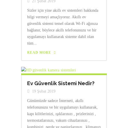
21 Şubat 2019
Sizler için yine akıllı ev sistemleri hakkında
bilgi vermeyi amaçlıyoruz. Akıllı ev
güvenlik sistemi temel olarak Wi-Fi ağınıza
bağlanır, böylece akıllı telefonunuzu ve bir
uygulamayı kullanarak sisteme dahil olan
tüm...
READ MORE
Ev Güvenlik Sistemi Nedir?
19 Şubat 2019
Günümüzde sadece İnterneti, akıllı
telefonunuzu ve bir uygulamayı kullanarak,
kapı kilitlerinizi, ışıklarınızı , prizlerinizi ,
termostatlarınızı, vakum cihazlarınızı ,
kombinizi ,perde ve panjurlarınızı , klimanızı