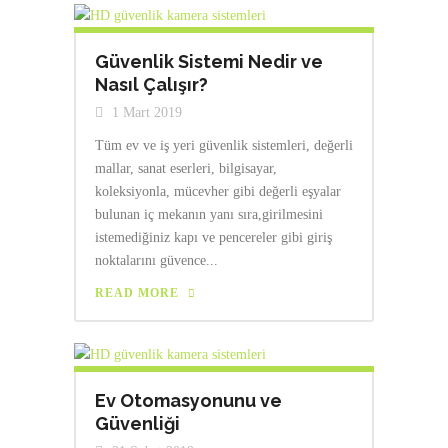
Güvenlik Sistemi Nedir ve
Nasıl Çalışır?
1 Mart 2019
Tüm ev ve iş yeri güvenlik sistemleri, değerli
mallar, sanat eserleri, bilgisayar,
koleksiyonla, mücevher gibi değerli eşyalar
bulunan iç mekanın yanı sıra,girilmesini
istemediğiniz kapı ve pencereler gibi giriş
noktalarını güvence...
READ MORE
Ev Otomasyonunu ve
Güvenliği