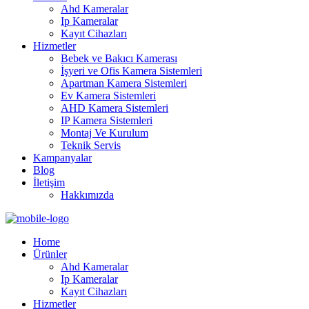
Ahd Kameralar
Ip Kameralar
Kayıt Cihazları
Hizmetler
Bebek ve Bakıcı Kamerası
İşyeri ve Ofis Kamera Sistemleri
Apartman Kamera Sistemleri
Ev Kamera Sistemleri
AHD Kamera Sistemleri
IP Kamera Sistemleri
Montaj Ve Kurulum
Teknik Servis
Kampanyalar
Blog
İletişim
Hakkımızda
Home
Ürünler
Ahd Kameralar
Ip Kameralar
Kayıt Cihazları
Hizmetler