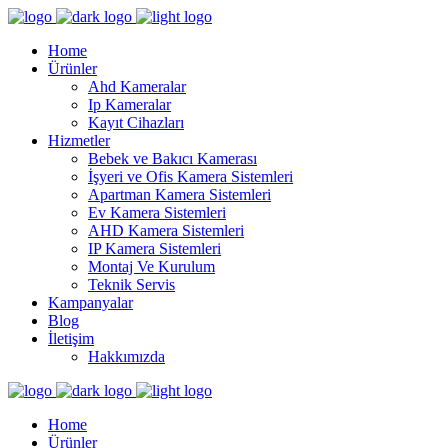
Home
Ürünler
Ahd Kameralar
Ip Kameralar
Kayıt Cihazları
Hizmetler
Bebek ve Bakıcı Kamerası
İşyeri ve Ofis Kamera Sistemleri
Apartman Kamera Sistemleri
Ev Kamera Sistemleri
AHD Kamera Sistemleri
IP Kamera Sistemleri
Montaj Ve Kurulum
Teknik Servis
Kampanyalar
Blog
İletişim
Hakkımızda
Home
Ürünler