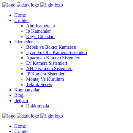
Home
Ürünler
Ahd Kameralar
Ip Kameralar
Kayıt Cihazları
Hizmetler
Bebek ve Bakıcı Kamerası
İşyeri ve Ofis Kamera Sistemleri
Apartman Kamera Sistemleri
Ev Kamera Sistemleri
AHD Kamera Sistemleri
IP Kamera Sistemleri
Montaj Ve Kurulum
Teknik Servis
Kampanyalar
Blog
İletişim
Hakkımızda
Home
Ürünler