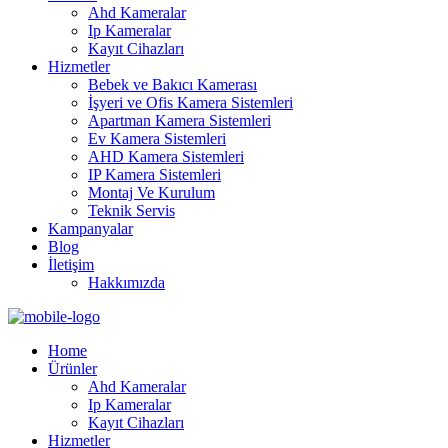
Ahd Kameralar
Ip Kameralar
Kayıt Cihazları
Hizmetler
Bebek ve Bakıcı Kamerası
İşyeri ve Ofis Kamera Sistemleri
Apartman Kamera Sistemleri
Ev Kamera Sistemleri
AHD Kamera Sistemleri
IP Kamera Sistemleri
Montaj Ve Kurulum
Teknik Servis
Kampanyalar
Blog
İletişim
Hakkımızda
Home
Ürünler
Ahd Kameralar
Ip Kameralar
Kayıt Cihazları
Hizmetler