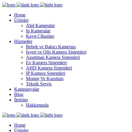
Home
Ürünler
Ahd Kameralar
Ip Kameralar
Kayıt Cihazları
Hizmetler
Bebek ve Bakıcı Kamerası
İşyeri ve Ofis Kamera Sistemleri
Apartman Kamera Sistemleri
Ev Kamera Sistemleri
AHD Kamera Sistemleri
IP Kamera Sistemleri
Montaj Ve Kurulum
Teknik Servis
Kampanyalar
Blog
İletişim
Hakkımızda
Home
Ürünler