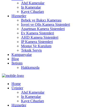
Ahd Kameralar
Ip Kameralar
Kayıt Cihazları
Hizmetler
Bebek ve Bakıcı Kamerası
İşyeri ve Ofis Kamera Sistemleri
Apartman Kamera Sistemleri
Ev Kamera Sistemleri
AHD Kamera Sistemleri
IP Kamera Sistemleri
Montaj Ve Kurulum
Teknik Servis
Kampanyalar
Blog
İletişim
Hakkımızda
Home
Ürünler
Ahd Kameralar
Ip Kameralar
Kayıt Cihazları
Hizmetler