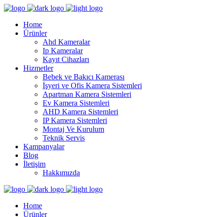
Home
Ürünler
Ahd Kameralar
Ip Kameralar
Kayıt Cihazları
Hizmetler
Bebek ve Bakıcı Kamerası
İşyeri ve Ofis Kamera Sistemleri
Apartman Kamera Sistemleri
Ev Kamera Sistemleri
AHD Kamera Sistemleri
IP Kamera Sistemleri
Montaj Ve Kurulum
Teknik Servis
Kampanyalar
Blog
İletişim
Hakkımızda
Home
Ürünler