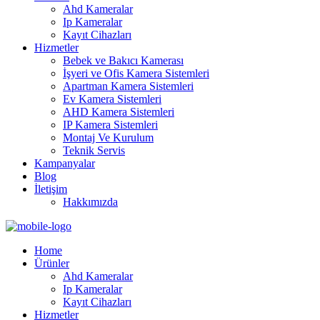
Ahd Kameralar
Ip Kameralar
Kayıt Cihazları
Hizmetler
Bebek ve Bakıcı Kamerası
İşyeri ve Ofis Kamera Sistemleri
Apartman Kamera Sistemleri
Ev Kamera Sistemleri
AHD Kamera Sistemleri
IP Kamera Sistemleri
Montaj Ve Kurulum
Teknik Servis
Kampanyalar
Blog
İletişim
Hakkımızda
Home
Ürünler
Ahd Kameralar
Ip Kameralar
Kayıt Cihazları
Hizmetler