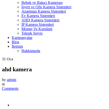
Bebek ve Bakıcı Kamerası
İşyeri ve Ofis Kamera Sistemleri
Apartman Kamera Sistemleri
Ev Kamera Sistemleri
AHD Kamera Sistemleri
IP Kamera Sistemleri
Montaj Ve Kurulum
Teknik Servis
Kampanyalar
Blog
İletişim
Hakkımızda
31
Oca
ahd kamera
by
admin
in
Comments