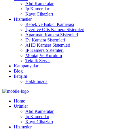
Ahd Kameralar
Ip Kameralar
Kayıt Cihazları
Hizmetler
Bebek ve Bakıcı Kamerası
İşyeri ve Ofis Kamera Sistemleri
Apartman Kamera Sistemleri
Ev Kamera Sistemleri
AHD Kamera Sistemleri
IP Kamera Sistemleri
Montaj Ve Kurulum
Teknik Servis
Kampanyalar
Blog
İletişim
Hakkımızda
Home
Ürünler
Ahd Kameralar
Ip Kameralar
Kayıt Cihazları
Hizmetler