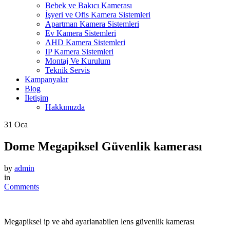
Bebek ve Bakıcı Kamerası
İşyeri ve Ofis Kamera Sistemleri
Apartman Kamera Sistemleri
Ev Kamera Sistemleri
AHD Kamera Sistemleri
IP Kamera Sistemleri
Montaj Ve Kurulum
Teknik Servis
Kampanyalar
Blog
İletişim
Hakkımızda
31
Oca
Dome Megapiksel Güvenlik kamerası
by
admin
in
Comments
Megapiksel ip ve ahd ayarlanabilen lens güvenlik kamerası