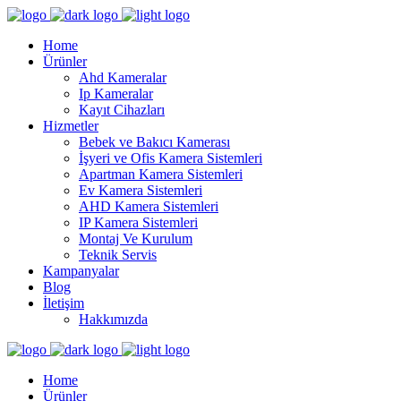
Home
Ürünler
Ahd Kameralar
Ip Kameralar
Kayıt Cihazları
Hizmetler
Bebek ve Bakıcı Kamerası
İşyeri ve Ofis Kamera Sistemleri
Apartman Kamera Sistemleri
Ev Kamera Sistemleri
AHD Kamera Sistemleri
IP Kamera Sistemleri
Montaj Ve Kurulum
Teknik Servis
Kampanyalar
Blog
İletişim
Hakkımızda
Home
Ürünler