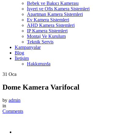
Bebek ve Bakıcı Kamerası
İşyeri ve Ofis Kamera Sistemleri
Apartman Kamera Sistemleri
Ev Kamera Sistemleri
AHD Kamera Sistemleri
IP Kamera Sistemleri
Montaj Ve Kurulum
Teknik Servis
Kampanyalar
Blog
İletişim
Hakkımızda
31
Oca
Dome Kamera Varifocal
by
admin
in
Comments