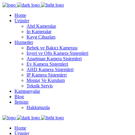
Home
Ürünler
Ahd Kameralar
Ip Kameralar
Kayıt Cihazları
Hizmetler
Bebek ve Bakıcı Kamerası
İşyeri ve Ofis Kamera Sistemleri
Apartman Kamera Sistemleri
Ev Kamera Sistemleri
AHD Kamera Sistemleri
IP Kamera Sistemleri
Montaj Ve Kurulum
Teknik Servis
Kampanyalar
Blog
İletişim
Hakkımızda
Home
Ürünler