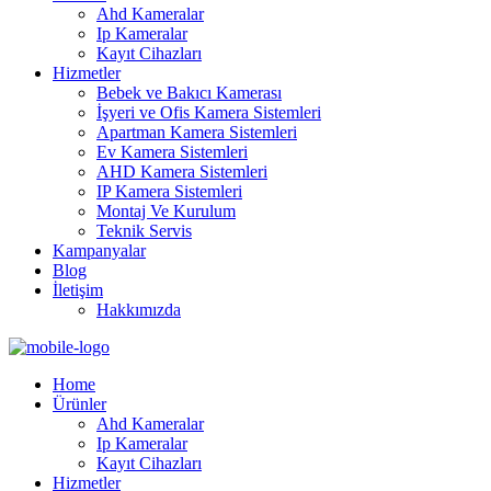
Ahd Kameralar
Ip Kameralar
Kayıt Cihazları
Hizmetler
Bebek ve Bakıcı Kamerası
İşyeri ve Ofis Kamera Sistemleri
Apartman Kamera Sistemleri
Ev Kamera Sistemleri
AHD Kamera Sistemleri
IP Kamera Sistemleri
Montaj Ve Kurulum
Teknik Servis
Kampanyalar
Blog
İletişim
Hakkımızda
Home
Ürünler
Ahd Kameralar
Ip Kameralar
Kayıt Cihazları
Hizmetler