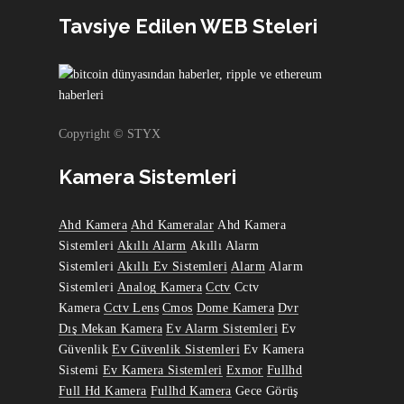
Tavsiye Edilen WEB Steleri
Copyright © STYX
Kamera Sistemleri
Ahd Kamera
Ahd Kameralar
Ahd Kamera
Sistemleri
Akıllı Alarm
Akıllı Alarm
Sistemleri
Akıllı Ev Sistemleri
Alarm
Alarm
Sistemleri
Analog Kamera
Cctv
Cctv
Kamera
Cctv Lens
Cmos
Dome Kamera
Dvr
Dış Mekan Kamera
Ev Alarm Sistemleri
Ev
Güvenlik
Ev Güvenlik Sistemleri
Ev Kamera
Sistemi
Ev Kamera Sistemleri
Exmor
Fullhd
Full Hd Kamera
Fullhd Kamera
Gece Görüş