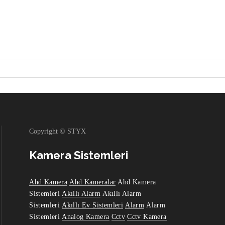
Copyright © STYX
Kamera Sistemleri
Ahd Kamera
Ahd Kameralar
Ahd Kamera
Sistemleri
Akıllı Alarm
Akıllı Alarm
Sistemleri
Akıllı Ev Sistemleri
Alarm
Alarm
Sistemleri
Analog Kamera
Cctv
Cctv Kamera