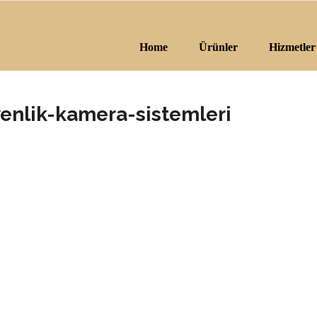
Home
Ürünler
Hizmetler
enlik-kamera-sistemleri