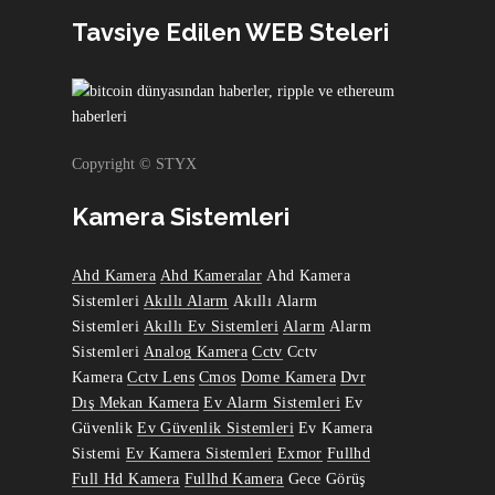
Tavsiye Edilen WEB Steleri
Copyright © STYX
Kamera Sistemleri
Ahd Kamera
Ahd Kameralar
Ahd Kamera
Sistemleri
Akıllı Alarm
Akıllı Alarm
Sistemleri
Akıllı Ev Sistemleri
Alarm
Alarm
Sistemleri
Analog Kamera
Cctv
Cctv
Kamera
Cctv Lens
Cmos
Dome Kamera
Dvr
Dış Mekan Kamera
Ev Alarm Sistemleri
Ev
Güvenlik
Ev Güvenlik Sistemleri
Ev Kamera
Sistemi
Ev Kamera Sistemleri
Exmor
Fullhd
Full Hd Kamera
Fullhd Kamera
Gece Görüş