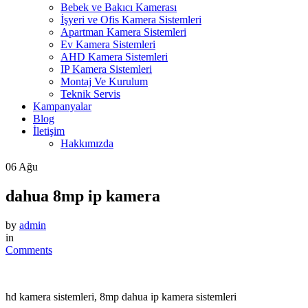
Bebek ve Bakıcı Kamerası
İşyeri ve Ofis Kamera Sistemleri
Apartman Kamera Sistemleri
Ev Kamera Sistemleri
AHD Kamera Sistemleri
IP Kamera Sistemleri
Montaj Ve Kurulum
Teknik Servis
Kampanyalar
Blog
İletişim
Hakkımızda
06
Ağu
dahua 8mp ip kamera
by
admin
in
Comments
hd kamera sistemleri, 8mp dahua ip kamera sistemleri