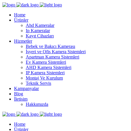
Home
Ürünler
Ahd Kameralar
Ip Kameralar
Kayıt Cihazları
Hizmetler
Bebek ve Bakıcı Kamerası
İşyeri ve Ofis Kamera Sistemleri
Apartman Kamera Sistemleri
Ev Kamera Sistemleri
AHD Kamera Sistemleri
IP Kamera Sistemleri
Montaj Ve Kurulum
Teknik Servis
Kampanyalar
Blog
İletişim
Hakkımızda
Home
Ürünler