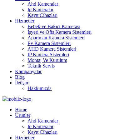
Ahd Kameralar
Ip Kameralar
Kayıt Cihazları
Hizmetler
Bebek ve Bakıcı Kamerası
İşyeri ve Ofis Kamera Sistemleri
Apartman Kamera Sistemleri
Ev Kamera Sistemleri
AHD Kamera Sistemleri
IP Kamera Sistemleri
Montaj Ve Kurulum
Teknik Servis
Kampanyalar
Blog
İletişim
Hakkımızda
Home
Ürünler
Ahd Kameralar
Ip Kameralar
Kayıt Cihazları
Hizmetler