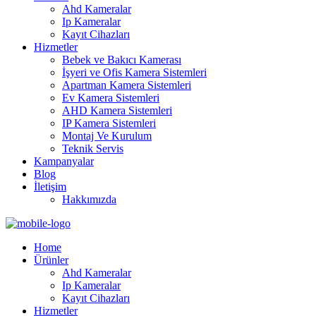
Ahd Kameralar
Ip Kameralar
Kayıt Cihazları
Hizmetler
Bebek ve Bakıcı Kamerası
İşyeri ve Ofis Kamera Sistemleri
Apartman Kamera Sistemleri
Ev Kamera Sistemleri
AHD Kamera Sistemleri
IP Kamera Sistemleri
Montaj Ve Kurulum
Teknik Servis
Kampanyalar
Blog
İletişim
Hakkımızda
Home
Ürünler
Ahd Kameralar
Ip Kameralar
Kayıt Cihazları
Hizmetler