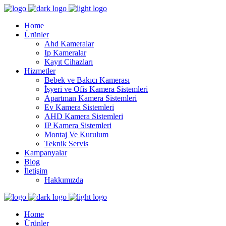
Home
Ürünler
Ahd Kameralar
Ip Kameralar
Kayıt Cihazları
Hizmetler
Bebek ve Bakıcı Kamerası
İşyeri ve Ofis Kamera Sistemleri
Apartman Kamera Sistemleri
Ev Kamera Sistemleri
AHD Kamera Sistemleri
IP Kamera Sistemleri
Montaj Ve Kurulum
Teknik Servis
Kampanyalar
Blog
İletişim
Hakkımızda
Home
Ürünler