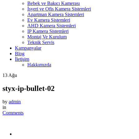
Bebek ve Bakıcı Kamerası
İşyeri ve Ofis Kamera Sistemleri
Apartman Kamera Sistemleri
Ev Kamera Sistemleri
AHD Kamera Sistemleri
IP Kamera Sistemleri
Montaj Ve Kurulum
Teknik Servis
Kampanyalar
Blog
İletişim
Hakkımızda
13
Ağu
styx-ip-bullet-02
by
admin
in
Comments