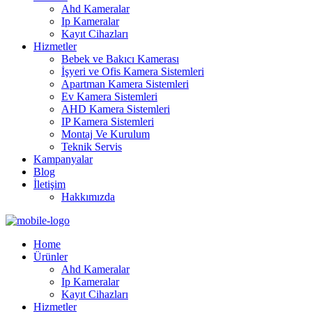
Ahd Kameralar
Ip Kameralar
Kayıt Cihazları
Hizmetler
Bebek ve Bakıcı Kamerası
İşyeri ve Ofis Kamera Sistemleri
Apartman Kamera Sistemleri
Ev Kamera Sistemleri
AHD Kamera Sistemleri
IP Kamera Sistemleri
Montaj Ve Kurulum
Teknik Servis
Kampanyalar
Blog
İletişim
Hakkımızda
Home
Ürünler
Ahd Kameralar
Ip Kameralar
Kayıt Cihazları
Hizmetler