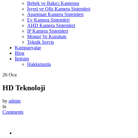
Bebek ve Bakıcı Kamerası
İşyeri ve Ofis Kamera Sistemleri
Apartman Kamera Sistemleri
Ev Kamera Sistemleri
AHD Kamera Sistemleri
IP Kamera Sistemleri
Montaj Ve Kurulum
Teknik Servis
Kampanyalar
Blog
İletişim
Hakkımızda
26
Oca
HD Teknoloji
by
admin
in
Comments