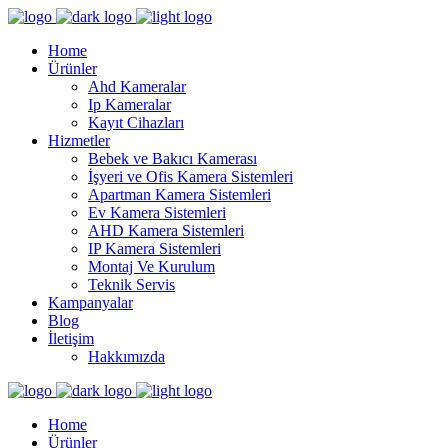
Home
Ürünler
Ahd Kameralar
Ip Kameralar
Kayıt Cihazları
Hizmetler
Bebek ve Bakıcı Kamerası
İşyeri ve Ofis Kamera Sistemleri
Apartman Kamera Sistemleri
Ev Kamera Sistemleri
AHD Kamera Sistemleri
IP Kamera Sistemleri
Montaj Ve Kurulum
Teknik Servis
Kampanyalar
Blog
İletişim
Hakkımızda
Home
Ürünler