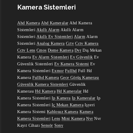
Kamera Sistemleri
Ahd Kamera
Ahd Kameralar
Ahd Kamera
Sistemleri
Akıllı Alarm
Akıllı Alarm
Sistemleri
Akıllı Ev Sistemleri
Alarm
Alarm
Sistemleri
Analog Kamera
Cctv
Cctv Kamera
Cctv Lens
Cmos
Dome Kamera
Dvr
Dış Mekan
Kamera
Ev Alarm Sistemleri
Ev Güvenlik
Ev
Güvenlik Sistemleri
Ev Kamera Sistemi
Ev
Kamera Sistemleri
Exmor
Fullhd
Full Hd
Kamera
Fullhd Kamera
Gece Görüş Kamerası
Güvenlik Kamera Sistemleri
Güvenlik
Kamerası
Hd Kamera
Hd Kameralar
Hd
Kamera Sistemleri
Ip Kamera
Ip Kameralar
Ip
Kamera Sistemleri
Iç Mekan Kamera
Işyeri
Kamera Sistemi
Kablosuz Kamera
Kamera
Kamera Sistemleri
Lens
Mini Kamera
Nvr
Nvr
Kayıt Cihazı
Sensör
Sony